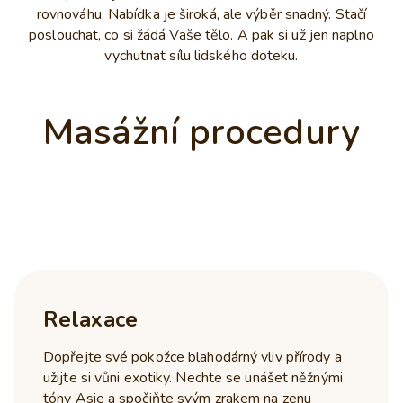
rovnováhu. Nabídka je široká, ale výběr snadný. Stačí
poslouchat, co si žádá Vaše tělo. A pak si už jen naplno
vychutnat sílu lidského doteku.
Masážní procedury
Relaxace
Dopřejte své pokožce blahodárný vliv přírody a
užijte si vůni exotiky. Nechte se unášet něžnými
tóny Asie a spočiňte svým zrakem na zenu