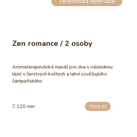
Telefonická rezervace
Zen romance / 2 osoby
Aromaterapeutická masáž pro dva s následnou
lázní v čerstvých květech a lahví osvěžujícího
šampaňského
120 min
7000 Kč