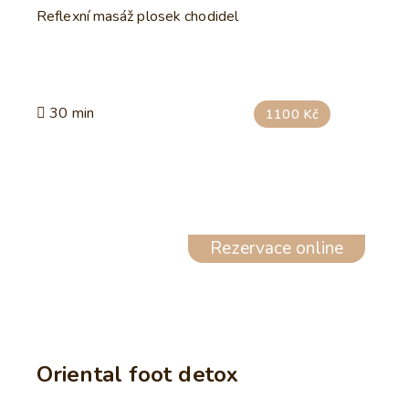
Reflexní masáž plosek chodidel
30 min
1100 Kč
Rezervace online
Oriental foot detox