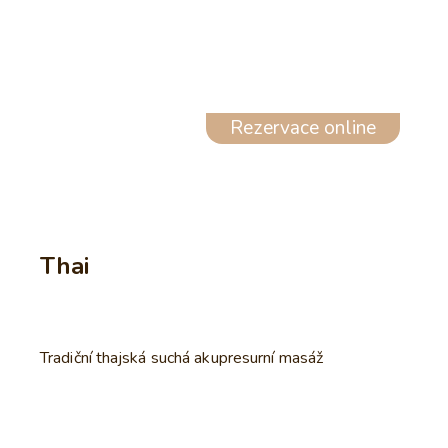
Rezervace online
Thai
Tradiční thajská suchá akupresurní masáž