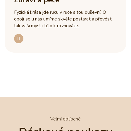
Zdraví a péče
Fyzická krása jde ruku v ruce s tou duševní. O
obojí se u nás umíme skvěle postarat a převést
tak vaši mysl i tělo k rovnováze.
Velmi oblíbené