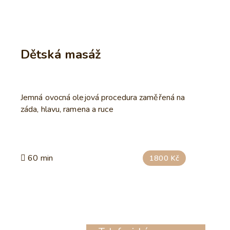
Dětská masáž
Jemná ovocná olejová procedura zaměřená na
záda, hlavu, ramena a ruce
60 min
1800 Kč