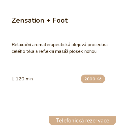
Zensation + Foot
Relaxační aromaterapeutická olejová procedura
celého těla a reflexní masáž plosek nohou
120 min
2800 Kč
Telefonická rezervace