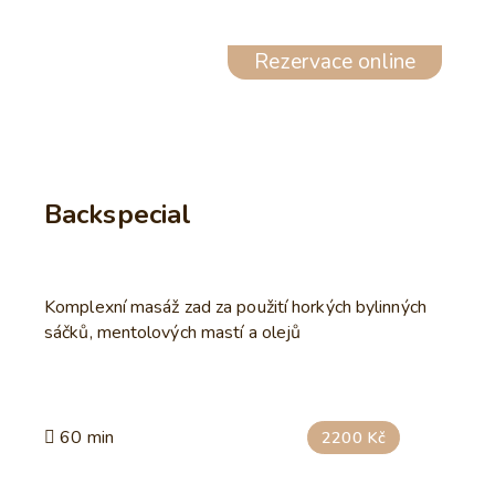
Rezervace online
Backspecial
Komplexní masáž zad za použití horkých bylinných
sáčků, mentolových mastí a olejů
60 min
2200 Kč