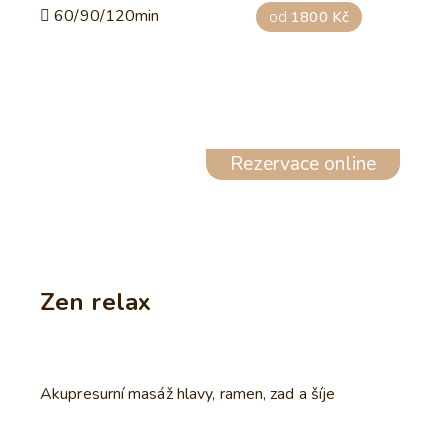
60/90/120min
od
1800 Kč
Rezervace online
Zen relax
Akupresurní masáž hlavy, ramen, zad a šíje