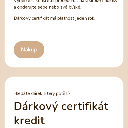
Vyberte si konkrétní proceduru z naší široké nabídky
a obdarujte sebe nebo své blízké.
Dárkový certifikát má platnost jeden rok.
Nákup
Hledáte dárek, který potěší?
Dárkový certifikát
kredit