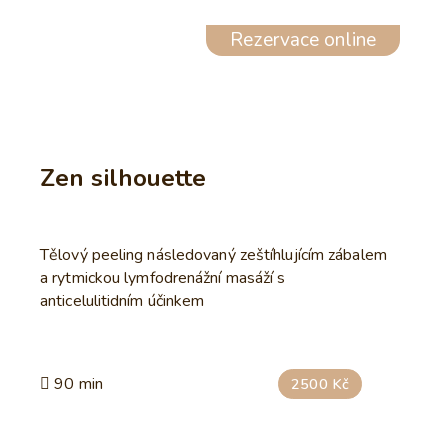
Rezervace online
Zen silhouette
Tělový peeling následovaný zeštíhlujícím zábalem
a rytmickou lymfodrenážní masáží s
anticelulitidním účinkem
90 min
2500 Kč