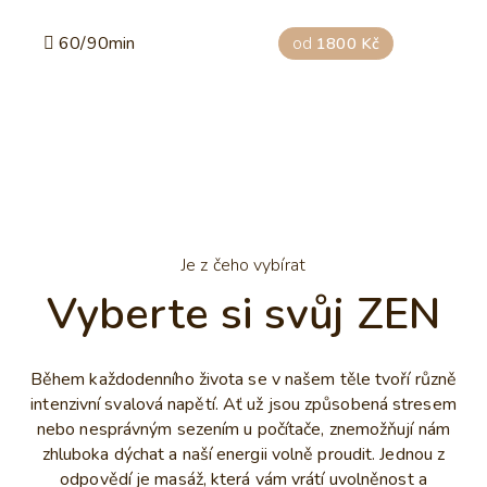
60/90min
od
1800 Kč
Je z čeho vybírat
Vyberte si svůj ZEN
Během každodenního života se v našem těle tvoří různě
intenzivní svalová napětí. Ať už jsou způsobená stresem
nebo nesprávným sezením u počítače, znemožňují nám
zhluboka dýchat a naší energii volně proudit. Jednou z
odpovědí je masáž, která vám vrátí uvolněnost a