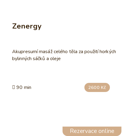
Zenergy
Akupresurní masáž celého těla za použití horkých
bylinných sáčků a oleje
90 min
2600 Kč
Rezervace online