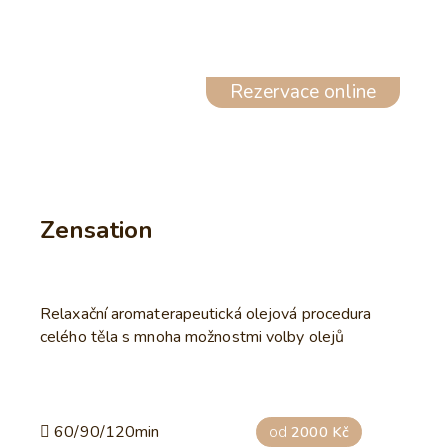
Rezervace online
Zensation
Relaxační aromaterapeutická olejová procedura
celého těla s mnoha možnostmi volby olejů
60/90/120min
od
2000 Kč