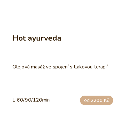
Hot ayurveda
Olejová masáž ve spojení s tlakovou terapií
60/90/120min
od
2200 Kč