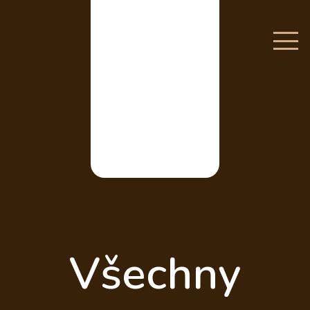
EN
Všechny