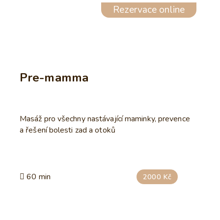
Rezervace online
Pre-mamma
Masáž pro všechny nastávající maminky, prevence
a řešení bolesti zad a otoků
60 min
2000 Kč