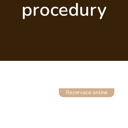
procedury
Rezervace online