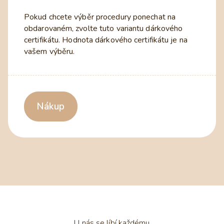
Pokud chcete výběr procedury ponechat na
obdarovaném, zvolte tuto variantu dárkového
certifikátu. Hodnota dárkového certifikátu je na
vašem výběru.
Nákup
U nás se líbí každému