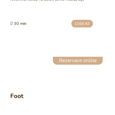
30 min
1100 Kč
Rezervace online
Foot