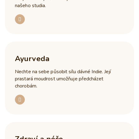
našeho studia.
Ayurveda
Nechte na sebe působit sílu dávné Indie. Její
prastará moudrost umožňuje předcházet
chorobám.