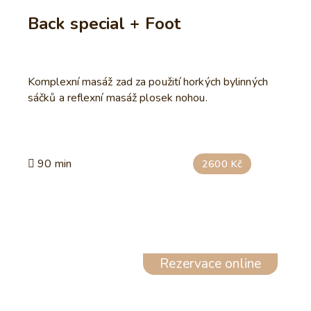
Back special + Foot
Komplexní masáž zad za použití horkých bylinných
sáčků a reflexní masáž plosek nohou.
90 min
2600 Kč
Rezervace online