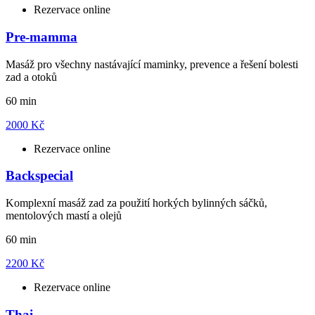
Rezervace online
Pre-mamma
Masáž pro všechny nastávající maminky, prevence a řešení bolesti
zad a otoků
60 min
2000 Kč
Rezervace online
Backspecial
Komplexní masáž zad za použití horkých bylinných sáčků,
mentolových mastí a olejů
60 min
2200 Kč
Rezervace online
Thai