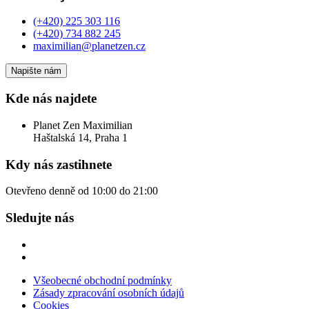
(+420) 225 303 116
(+420) 734 882 245
maximilian@planetzen.cz
Napište nám
Kde nás najdete
Planet Zen Maximilian
Haštalská 14, Praha 1
Kdy nás zastihnete
Otevřeno denně od 10:00 do 21:00
Sledujte nás
Všeobecné obchodní podmínky
Zásady zpracování osobních údajů
Cookies