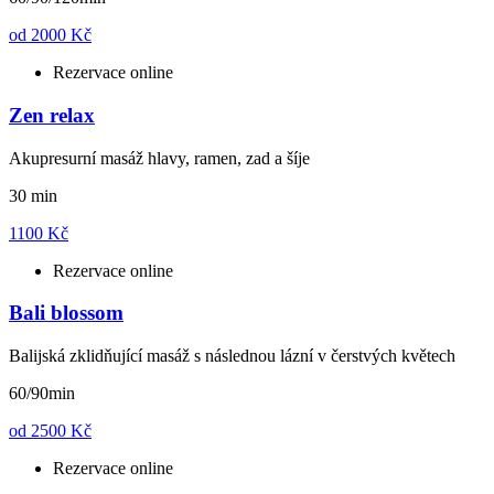
od
2000 Kč
Rezervace online
Zen relax
Akupresurní masáž hlavy, ramen, zad a šíje
30 min
1100 Kč
Rezervace online
Bali blossom
Balijská zklidňující masáž s následnou lázní v čerstvých květech
60/90min
od
2500 Kč
Rezervace online