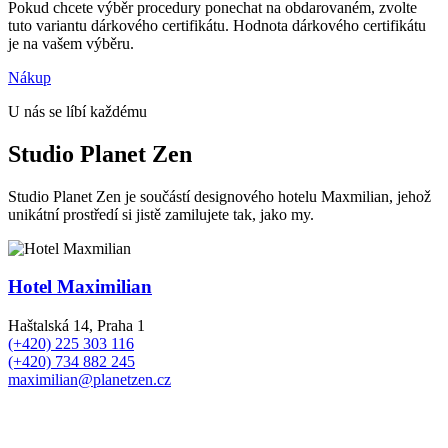
Pokud chcete výběr procedury ponechat na obdarovaném, zvolte
tuto variantu dárkového certifikátu. Hodnota dárkového certifikátu
je na vašem výběru.
Nákup
U nás se líbí každému
Studio Planet Zen
Studio Planet Zen je součástí designového hotelu Maxmilian, jehož
unikátní prostředí si jistě zamilujete tak, jako my.
Hotel Maximilian
Haštalská 14, Praha 1
(+420) 225 303 116
(+420) 734 882 245
maximilian@planetzen.cz