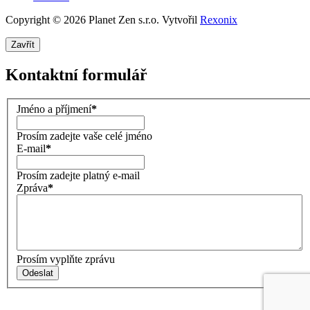
Copyright © 2026 Planet Zen s.r.o. Vytvořil
Rexonix
Zavřít
Kontaktní formulář
Jméno a příjmení
*
Prosím zadejte vaše celé jméno
E-mail
*
Prosím zadejte platný e-mail
Zpráva
*
Prosím vyplňte zprávu
Odeslat