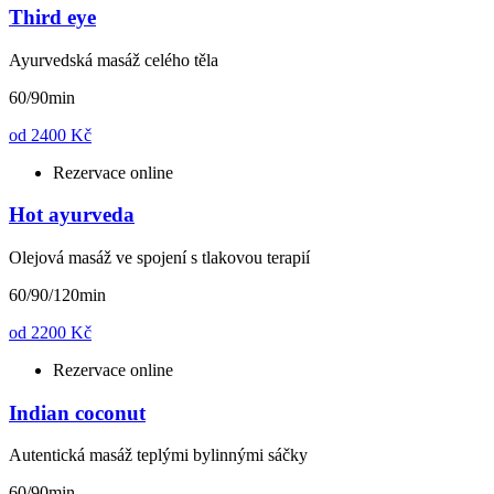
Third eye
Ayurvedská masáž celého těla
60/90min
od
2400 Kč
Rezervace online
Hot ayurveda
Olejová masáž ve spojení s tlakovou terapií
60/90/120min
od
2200 Kč
Rezervace online
Indian coconut
Autentická masáž teplými bylinnými sáčky
60/90min