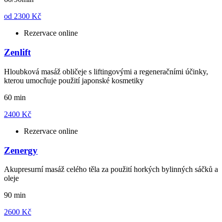
od
2300 Kč
Rezervace online
Zenlift
Hloubková masáž obličeje s liftingovými a regeneračními účinky,
kterou umocňuje použití japonské kosmetiky
60 min
2400 Kč
Rezervace online
Zenergy
Akupresurní masáž celého těla za použití horkých bylinných sáčků a
oleje
90 min
2600 Kč