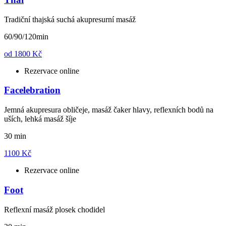
Tradiční thajská suchá akupresurní masáž
60/90/120min
od
1800 Kč
Rezervace online
Facelebration
Jemná akupresura obličeje, masáž čaker hlavy, reflexních bodů na
uších, lehká masáž šíje
30 min
1100 Kč
Rezervace online
Foot
Reflexní masáž plosek chodidel