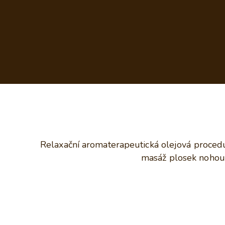
Relaxační aromaterapeutická olejová procedu
masáž plosek nohou