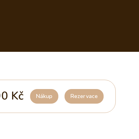
0 Kč
Nákup
Rezervace