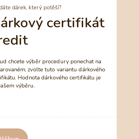
dáte dárek, který potěší?
árkový certifikát
redit
ud chcete výběr procedury ponechat na
arovaném, zvolte tuto variantu dárkového
ifikátu. Hodnota dárkového certifikátu je
vašem výběru.
Nákup