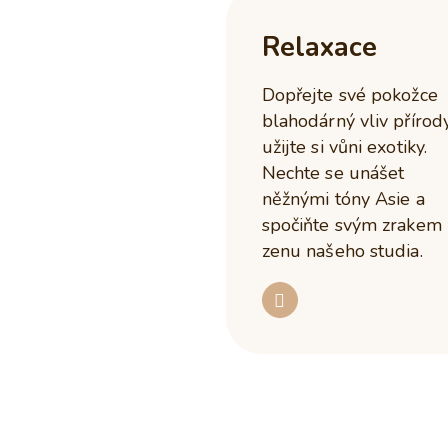
Relaxace
Dopřejte své pokožce
blahodárný vliv přírod
užijte si vůni exotiky.
Nechte se unášet
něžnými tóny Asie a
spočiňte svým zrakem
zenu našeho studia.