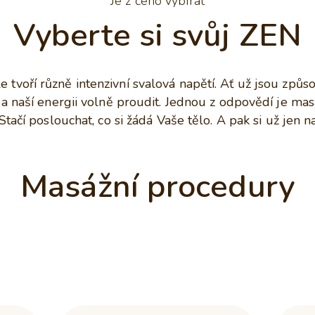
Je z čeho vybírat
Vyberte si svůj ZEN
 tvoří různě intenzivní svalová napětí. Ať už jsou z
 naší energii volně proudit. Jednou z odpovědí je mas
Stačí poslouchat, co si žádá Vaše tělo. A pak si už jen 
Masážní procedury