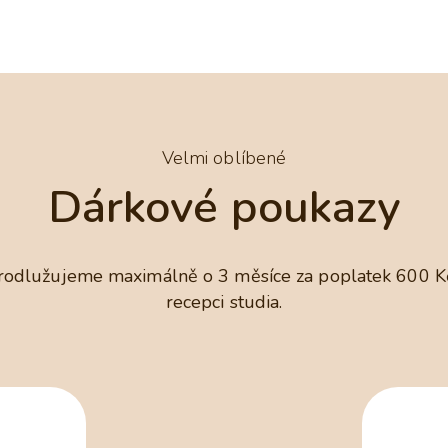
Velmi oblíbené
Dárkové poukazy
prodlužujeme maximálně o 3 měsíce za poplatek 600 Kč.
recepci studia.