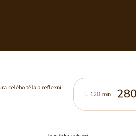
ra celého těla a reflexní
280
120 min