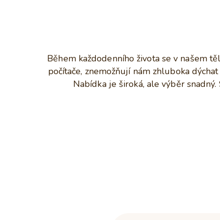
Během každodenního života se v našem těle
počítače, znemožňují nám zhluboka dýchat a
Nabídka je široká, ale výběr snadný. 