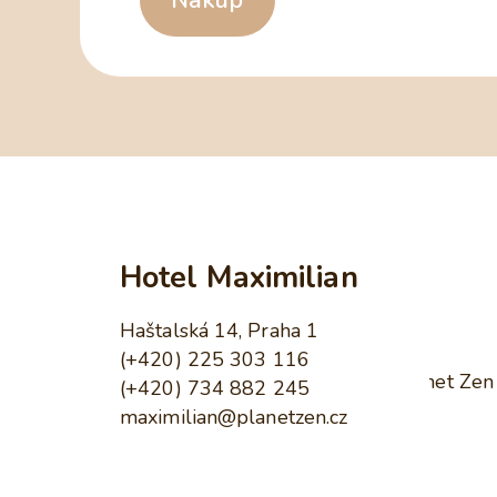
Hotel Maximilian
Haštalská 14, Praha 1
(+420) 225 303 116
Studio Planet Zen 
(+420) 734 882 245
maximilian@planetzen.cz