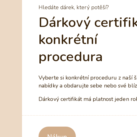
Hledáte dárek, který potěší?
Dárkový certifi
konkrétní
procedura
Vyberte si konkrétní proceduru z naší š
nabídky a obdarujte sebe nebo své blíz
Dárkový certifikát má platnost jeden ro
Nákup