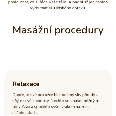
poslouchat, co si žádá Vaše tělo. A pak si už jen naplno
vychutnat sílu lidského doteku.
Masážní procedury
Relaxace
Dopřejte své pokožce blahodárný vliv přírody a
užijte si vůni exotiky. Nechte se unášet něžnými
tóny Asie a spočiňte svým zrakem na zenu
našeho studia.