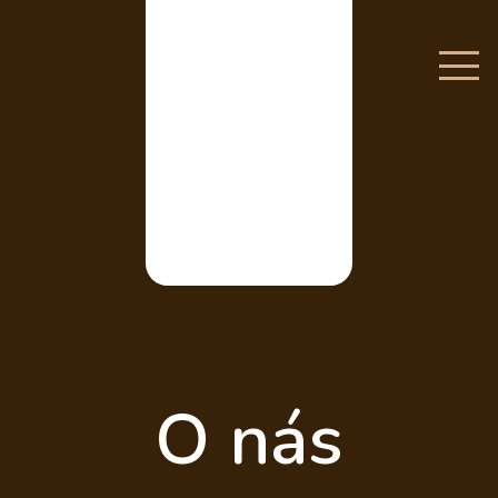
EN
O nás