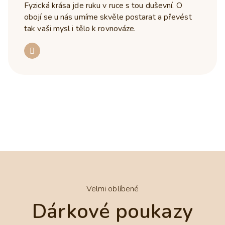
Fyzická krása jde ruku v ruce s tou duševní. O
obojí se u nás umíme skvěle postarat a převést
tak vaši mysl i tělo k rovnováze.
Velmi oblíbené
Dárkové poukazy