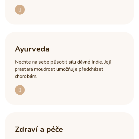
Ayurveda
Nechte na sebe působit sílu dávné Indie. Její
prastará moudrost umožňuje předcházet
chorobám.
Zdraví a péče