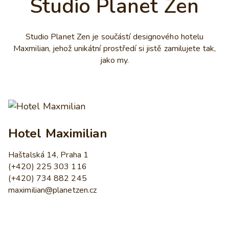
Studio Planet Zen
Studio Planet Zen je součástí designového hotelu
Maxmilian, jehož unikátní prostředí si jistě zamilujete tak,
jako my.
Hotel Maximilian
Haštalská 14, Praha 1
(+420) 225 303 116
(+420) 734 882 245
maximilian@planetzen.cz