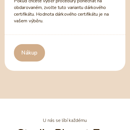
Pokud chcete výběr procedury ponechat na
obdarovaném, zvolte tuto variantu dárkového
certifikátu. Hodnota dárkového certifikátu je na
vašem výběru.
Nákup
U nás se líbí každému