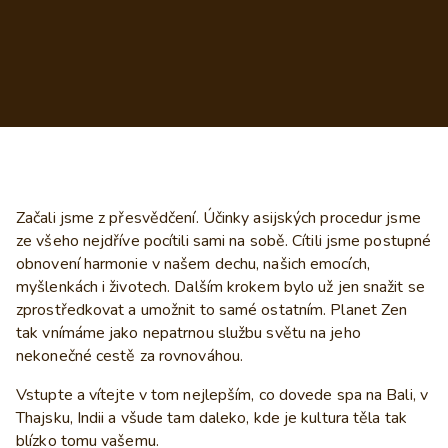
Začali jsme z přesvědčení. Účinky asijských procedur jsme
ze všeho nejdříve pocítili sami na sobě. Cítili jsme postupné
obnovení harmonie v našem dechu, našich emocích,
myšlenkách i životech. Dalším krokem bylo už jen snažit se
zprostředkovat a umožnit to samé ostatním. Planet Zen
tak vnímáme jako nepatrnou službu světu na jeho
nekonečné cestě za rovnováhou.
Vstupte a vítejte v tom nejlepším, co dovede spa na Bali, v
Thajsku, Indii a všude tam daleko, kde je kultura těla tak
blízko tomu vašemu.