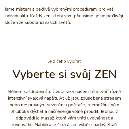
Jsme místem s pečlivě vybranými procedurami pro vaši
individualitu. Každý zen, který vám přinášíme, je nejpečlivěji
složen ze substancí našich světů.
Je z čeho vybírat
Vyberte si svůj ZEN
Během každodenního života se v našem těle tvoří různě
intenzivní svalová napětí. Ať už jsou způsobená stresem
nebo nesprávným sezením u počítače, znemožňují nám
zhluboka dýchat a naší energii volně proudit. Jednou z
odpovědí je masáž, která vám vrátí uvolněnost a
rovnováhu. Nabídka je široká, ale výběr snadný. Stačí