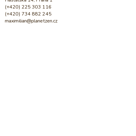
Haštalská 14, Praha 1
(+420) 225 303 116
(+420) 734 882 245
maximilian@planetzen.cz