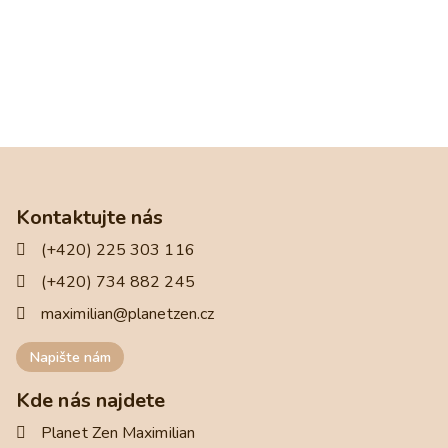
Kontaktujte nás
(+420) 225 303 116
(+420) 734 882 245
maximilian@planetzen.cz
Napište nám
Kde nás najdete
Planet Zen Maximilian