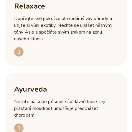
Relaxace
Dopřejte své pokožce blahodárný vliv přírody a
užijte si vůni exotiky. Nechte se unášet něžnými
tóny Asie a spočiňte svým zrakem na zenu
našeho studia.
Ayurveda
Nechte na sebe působit sílu dávné Indie. Její
prastará moudrost umožňuje předcházet
chorobám.