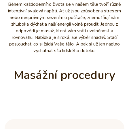
Během každodenního života se v našem těle tvoří různě
intenzivní svalová napětí. Ať už jsou způsobená stresem
nebo nesprávným sezením u počítače, znemožňují nám
zhluboka dýchat a naší energii volně proudit. Jednou z
odpovědí je masáž, která vám vrátí uvolněnost a
rovnováhu. Nabídka je široká, ale výběr snadný. Stačí
poslouchat, co si žádá Vaše tělo. A pak si už jen naplno
vychutnat sílu lidského doteku.
Masážní procedury