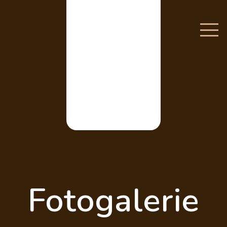
EN
Fotogalerie