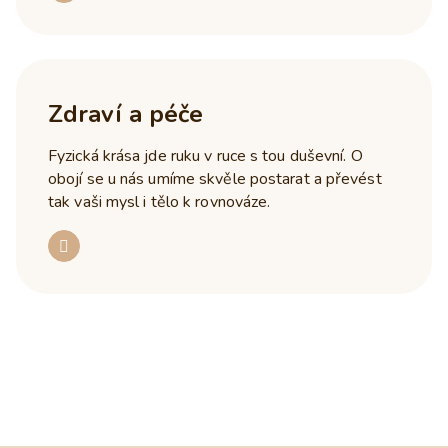
Zdraví a péče
Fyzická krása jde ruku v ruce s tou duševní. O
obojí se u nás umíme skvěle postarat a převést
tak vaši mysl i tělo k rovnováze.