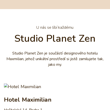
U nás se líbí každému
Studio Planet Zen
Studio Planet Zen je součástí designového hotelu
Maxmilian, jehož unikátní prostředí si jistě zamilujete tak,
jako my.
Hotel Maximilian