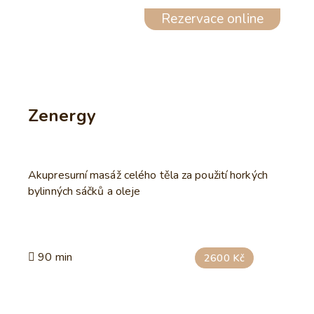
Rezervace online
Zenergy
Akupresurní masáž celého těla za použití horkých
bylinných sáčků a oleje
90 min
2600 Kč