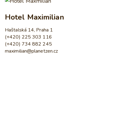
Hotel Maximilian
Haštalská 14, Praha 1
(+420) 225 303 116
(+420) 734 882 245
maximilian@planetzen.cz