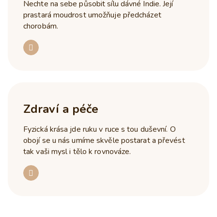
Nechte na sebe působit sílu dávné Indie. Její
prastará moudrost umožňuje předcházet
chorobám.
Zdraví a péče
Fyzická krása jde ruku v ruce s tou duševní. O
obojí se u nás umíme skvěle postarat a převést
tak vaši mysl i tělo k rovnováze.