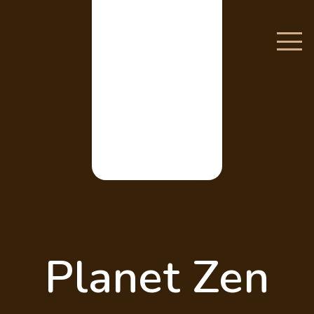
EN
Planet Zen