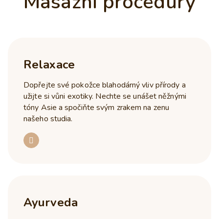
Masážní procedury
Relaxace
Dopřejte své pokožce blahodárný vliv přírody a
užijte si vůni exotiky. Nechte se unášet něžnými
tóny Asie a spočiňte svým zrakem na zenu
našeho studia.
Ayurveda