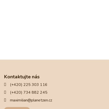
Kontaktujte nás
(+420) 225 303 116
(+420) 734 882 245
maximilian@planetzen.cz