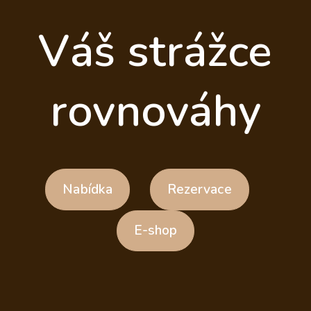
Váš strážce
rovnováhy
Nabídka
Rezervace
E-shop