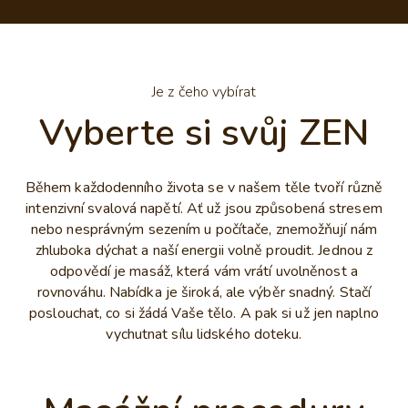
Je z čeho vybírat
Vyberte si svůj ZEN
Během každodenního života se v našem těle tvoří různě
intenzivní svalová napětí. Ať už jsou způsobená stresem
nebo nesprávným sezením u počítače, znemožňují nám
zhluboka dýchat a naší energii volně proudit. Jednou z
odpovědí je masáž, která vám vrátí uvolněnost a
rovnováhu. Nabídka je široká, ale výběr snadný. Stačí
poslouchat, co si žádá Vaše tělo. A pak si už jen naplno
vychutnat sílu lidského doteku.